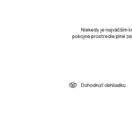
Niekedy je najväčším k
pokojné prostredie plné ze
Dohodnúť obhliadku