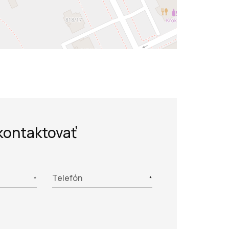
kontaktovať
Telefón