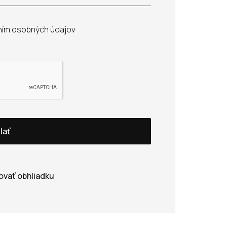
ním osobných údajov
lať
ovať obhliadku