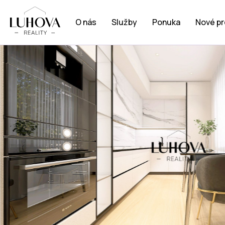
O nás
Služby
Ponuka
Nové pr