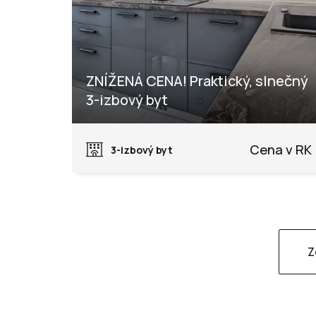
ZNÍŽENÁ CENA! Praktický, slnečný
3-izbový byt
Chmelinec, Púchov
Cena v RK
3-izbový byt
Z