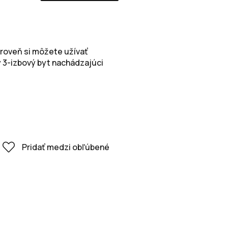
ároveň si môžete užívať
ý 3-izbový byt nachádzajúci
Pridať medzi obľúbené