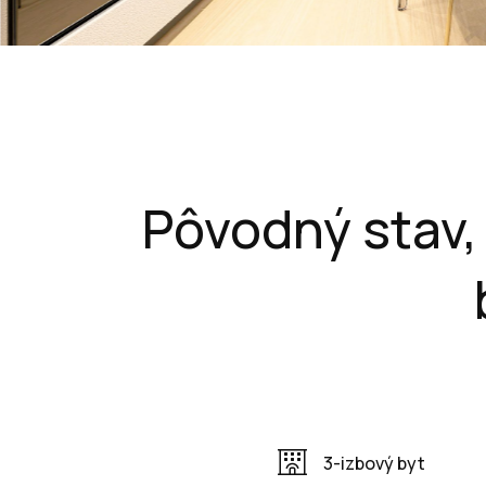
Pôvodný stav,
3-izbový byt