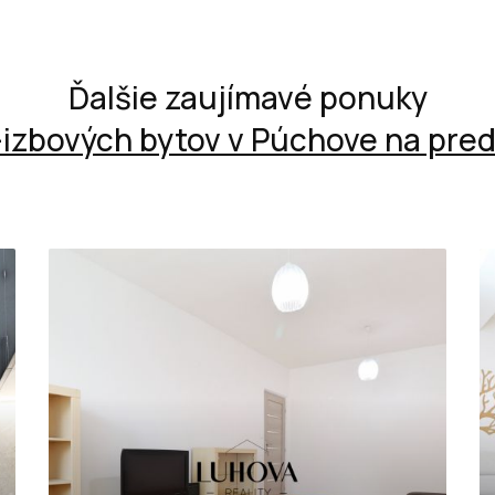
Ďalšie zaujímavé ponuky
-izbových bytov v Púchove na pred