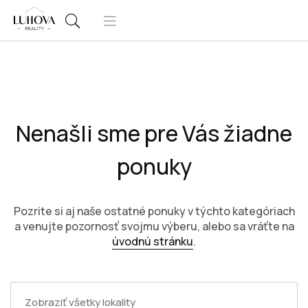
Nenašli sme pre Vás žiadne
ponuky
Pozrite si aj naše ostatné ponuky v týchto kategóriach
a venujte pozornosť svojmu výberu, alebo sa vráťte na
úvodnú stránku
.