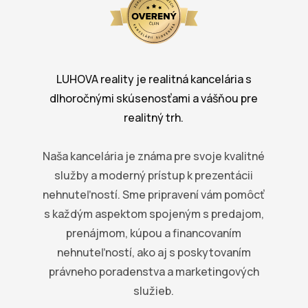
LUHOVA reality je realitná kancelária s
dlhoročnými skúsenosťami a vášňou pre
realitný trh.
Naša kancelária je známa pre svoje kvalitné
služby a moderný prístup k prezentácii
nehnuteľností. Sme pripravení vám pomôcť
s každým aspektom spojeným s predajom,
prenájmom, kúpou a financovaním
nehnuteľností, ako aj s poskytovaním
právneho poradenstva a marketingových
služieb.