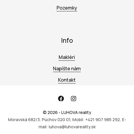
Pozemky
Info
Makléri
Napíšte nám
Kontakt
© 2026 - LUHOVA reality
Moravská 682/3, Púchov 020 01, Mobil: +421 907 985 292, E-
mail: luhova@luhovareality.sk