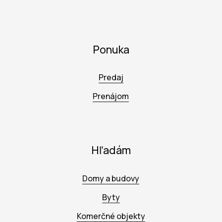
Ponuka
Predaj
Prenájom
Hľadám
Domy a budovy
Byty
Komerčné objekty