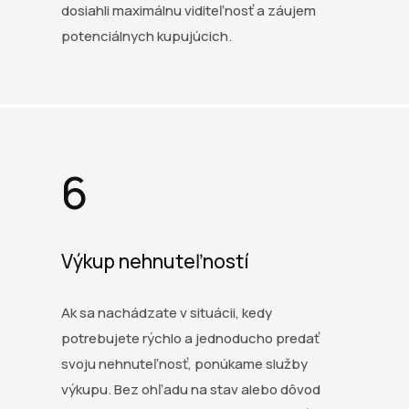
dosiahli maximálnu viditeľnosť a záujem
potenciálnych kupujúcich.
6
Výkup nehnuteľností
Ak sa nachádzate v situácii, kedy
potrebujete rýchlo a jednoducho predať
svoju nehnuteľnosť, ponúkame služby
výkupu. Bez ohľadu na stav alebo dôvod