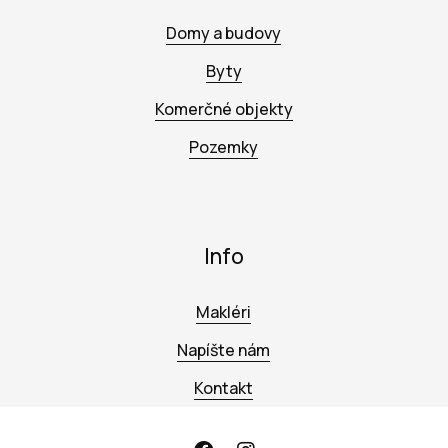
Domy a budovy
Byty
Komerčné objekty
Pozemky
Info
Makléri
Napíšte nám
Kontakt