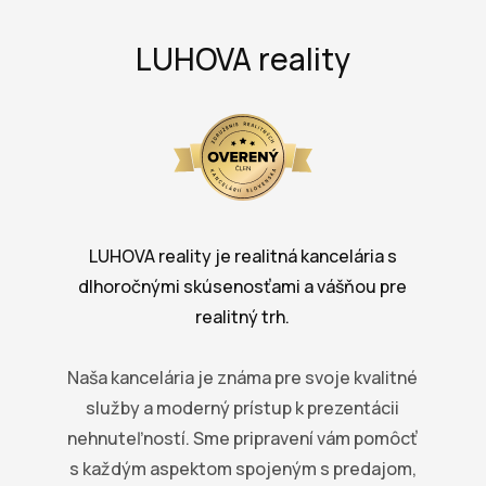
LUHOVA reality
LUHOVA reality je realitná kancelária s
dlhoročnými skúsenosťami a vášňou pre
realitný trh.
Naša kancelária je známa pre svoje kvalitné
služby a moderný prístup k prezentácii
nehnuteľností. Sme pripravení vám pomôcť
s každým aspektom spojeným s predajom,