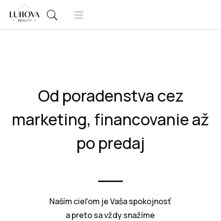
Od poradenstva cez
marketing, financovanie až
po predaj
Naším cieľom je Vaša spokojnosť
a preto sa vždy snažíme