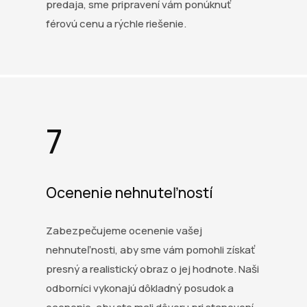
predaja, sme pripravení vám ponúknuť
férovú cenu a rýchle riešenie.
7
Ocenenie nehnuteľností
Zabezpečujeme ocenenie vašej
nehnuteľnosti, aby sme vám pomohli získať
presný a realistický obraz o jej hodnote. Naši
odborníci vykonajú dôkladný posudok a