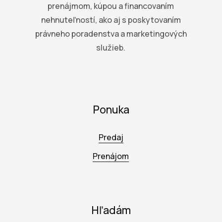
prenájmom, kúpou a financovaním
nehnuteľností, ako aj s poskytovaním
právneho poradenstva a marketingových
služieb.
Ponuka
Predaj
Prenájom
Hľadám