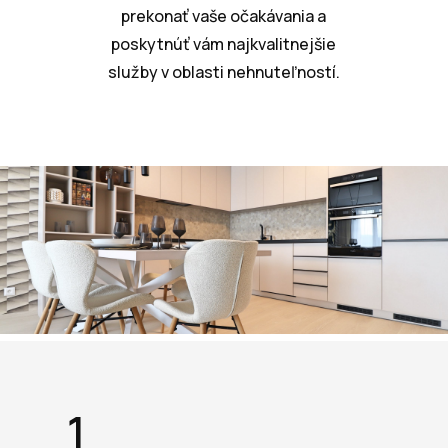
prekonať vaše očakávania a
poskytnúť vám najkvalitnejšie
služby v oblasti nehnuteľností.
1