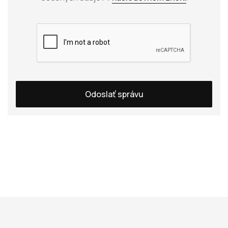
Odoslať správu