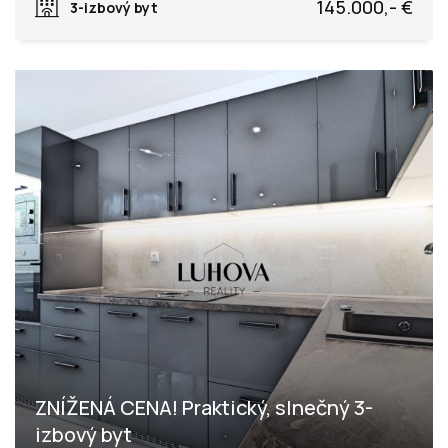
145.000,- €
3-izbový byt
ZNÍŽENÁ CENA! Praktický, slnečný 3-
izbový byt