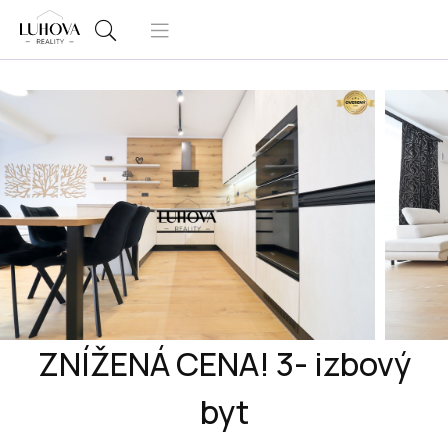
ZNÍŽENÁ CENA! 3- izbový
byt