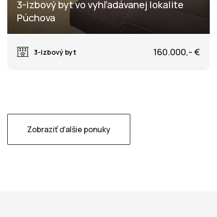
3-izbový byt vo vyhľadávanej lokalite
Púchova
Rastislavova, Púchov
160.000,- €
3-izbový byt
Zobraziť ďalšie ponuky