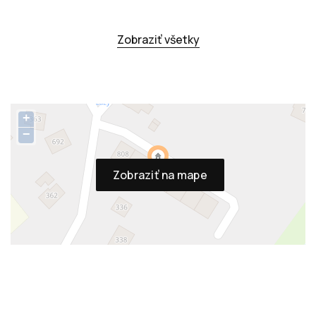
Zobraziť všetky
+
−
Zobraziť na mape