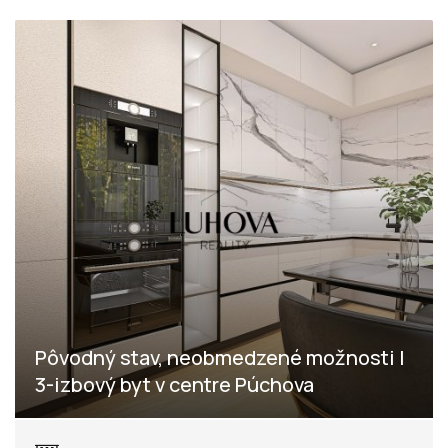
Pôvodný stav, neobmedzené možnosti |
3-izbový byt v centre Púchova
Obrancov mieru, Púchov