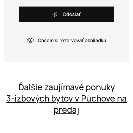
Odoslať
Chcem si rezervovať obhliadku
Ďalšie zaujímavé ponuky
3-izbových bytov v Púchove na
predaj