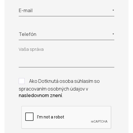
E-mail
Telefón
Ako Dotknutá osoba súhlasím so
spracovaním osobných údajov v
nasledovnom znení
.