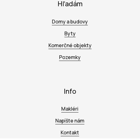
Hľadám
Domy a budovy
Byty
Komerčné objekty
Pozemky
Info
Makléri
Napíšte nám
Kontakt