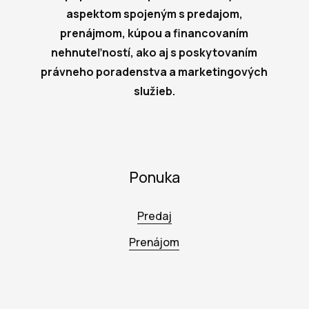
aspektom spojeným s predajom,
prenájmom, kúpou a financovaním
nehnuteľností, ako aj s poskytovaním
právneho poradenstva a marketingových
služieb.
Ponuka
Predaj
Prenájom