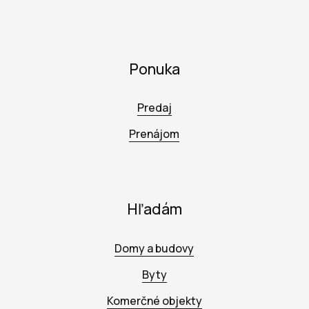
Ponuka
Predaj
Prenájom
Hľadám
Domy a budovy
Byty
Komerčné objekty