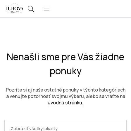
Nenašli sme pre Vás žiadne
ponuky
Pozrite si aj naše ostatné ponuky v týchto kategóriach
a venujte pozornosť svojmu výberu, alebo sa vráťte na
úvodnú stránku
.