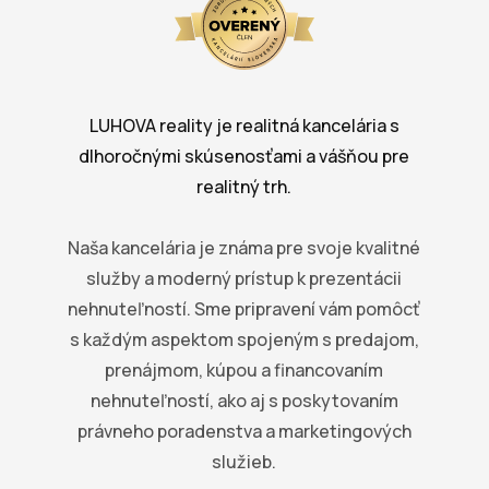
LUHOVA reality je realitná kancelária s
dlhoročnými skúsenosťami a vášňou pre
realitný trh.
Naša kancelária je známa pre svoje kvalitné
služby a moderný prístup k prezentácii
nehnuteľností. Sme pripravení vám pomôcť
s každým aspektom spojeným s predajom,
prenájmom, kúpou a financovaním
nehnuteľností, ako aj s poskytovaním
právneho poradenstva a marketingových
služieb.