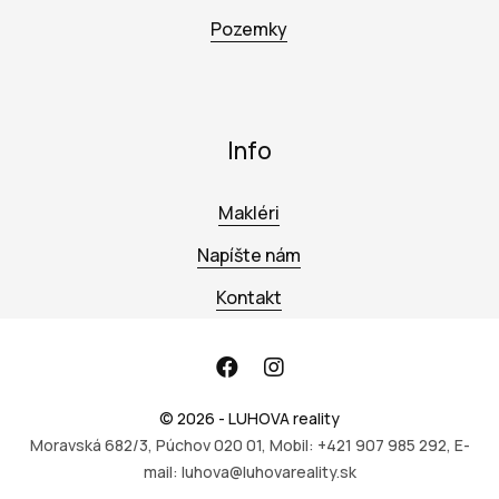
Pozemky
Info
Makléri
Napíšte nám
Kontakt
© 2026 - LUHOVA reality
Moravská 682/3, Púchov 020 01, Mobil: +421 907 985 292, E-
mail: luhova@luhovareality.sk