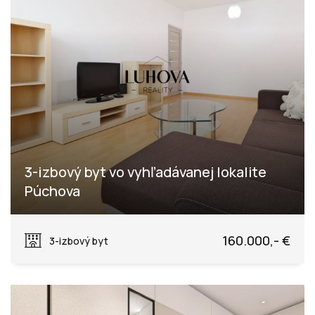
3-izbový byt vo vyhľadávanej lokalite
Púchova
Rastislavova, Púchov
160.000,- €
3-izbový byt