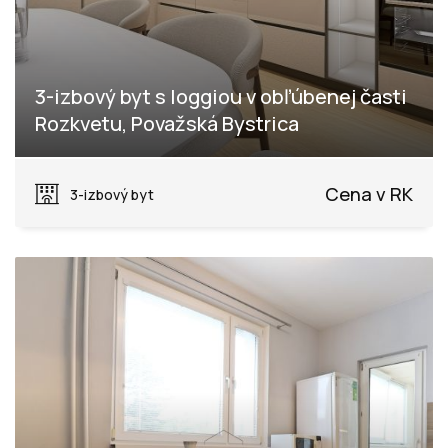
3-izbový byt s loggiou v obľúbenej časti
Rozkvetu, Považská Bystrica
Rozkvet, Považská Bystrica
Cena v RK
3-izbový byt