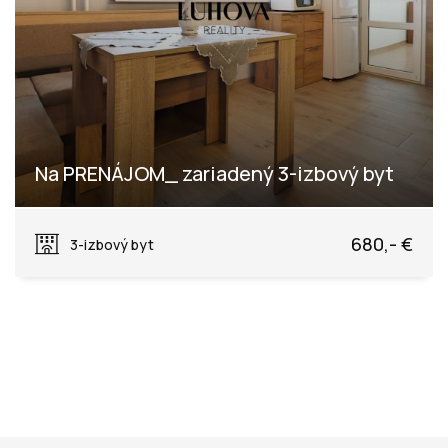
Na PRENÁJOM_ zariadený 3-izbový byt
Rastislavova, Púchov
680,- €
3-izbový byt