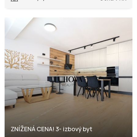
ZNÍŽENÁ CENA! 3- izbový byt