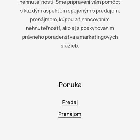
nehnuteľností. Sme pripravení vám pomôcť
s každým aspektom spojeným s predajom,
prenájmom, kúpou a financovaním
nehnuteľností, ako aj s poskytovaním
právneho poradenstva a marketingových
služieb.
Ponuka
Predaj
Prenájom