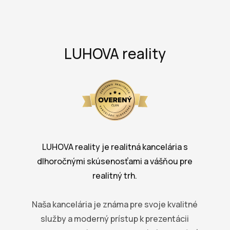
LUHOVA reality
LUHOVA reality je realitná kancelária s
dlhoročnými skúsenosťami a vášňou pre
realitný trh.
Naša kancelária je známa pre svoje kvalitné
služby a moderný prístup k prezentácii