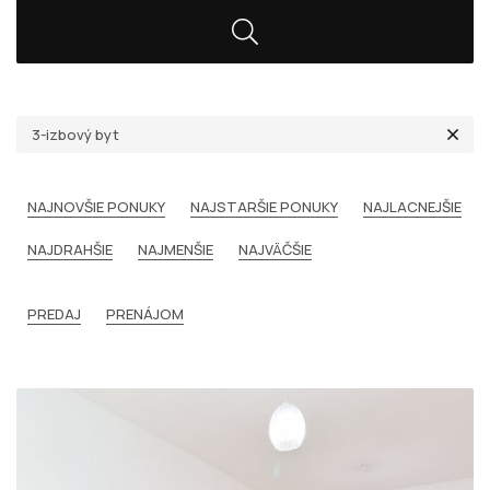
3-izbový byt
NAJNOVŠIE PONUKY
NAJSTARŠIE PONUKY
NAJLACNEJŠIE
NAJDRAHŠIE
NAJMENŠIE
NAJVÄČŠIE
PREDAJ
PRENÁJOM