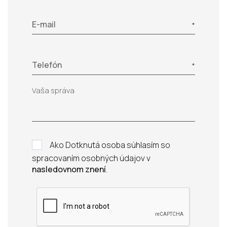
E-mail
Telefón
Ako Dotknutá osoba súhlasím so
spracovaním osobných údajov v
nasledovnom znení
.