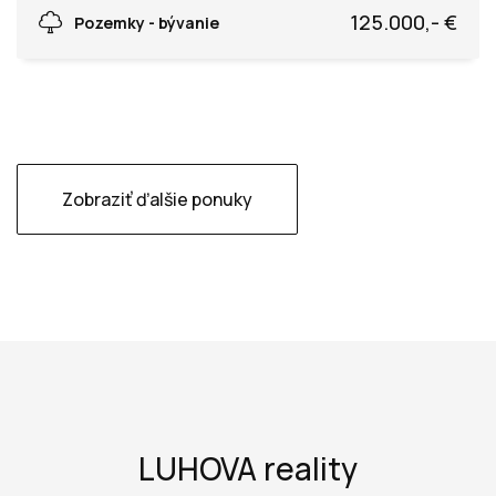
Hviezdoslvova, Ladce
125.000,- €
Pozemky - bývanie
Zobraziť ďalšie ponuky
LUHOVA reality