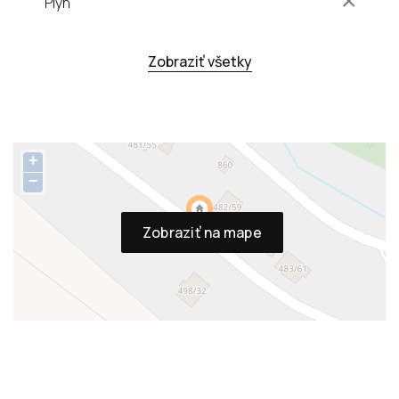
Plyn
Zobraziť všetky
+
−
Zobraziť na mape