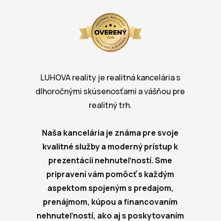
LUHOVA reality je realitná kancelária s
dlhoročnými skúsenosťami a vášňou pre
realitný trh.
Naša kancelária je známa pre svoje
kvalitné služby a moderný prístup k
prezentácii nehnuteľností. Sme
pripravení vám pomôcť s každým
aspektom spojeným s predajom,
prenájmom, kúpou a financovaním
nehnuteľností, ako aj s poskytovaním