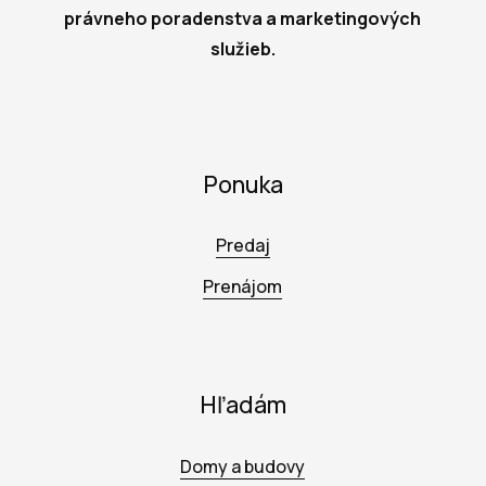
právneho poradenstva a marketingových
služieb.
Ponuka
Predaj
Prenájom
Hľadám
Domy a budovy