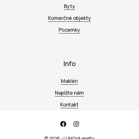
Byty
Komerčné objekty
Pozemky
Info
Makléri
Napíšte nám
Kontakt
© 2026 - LUHOVA reality