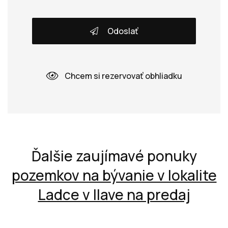
Odoslať
Chcem si rezervovať obhliadku
Ďalšie zaujímavé ponuky
pozemkov na bývanie v lokalite
Ladce v Ilave na predaj