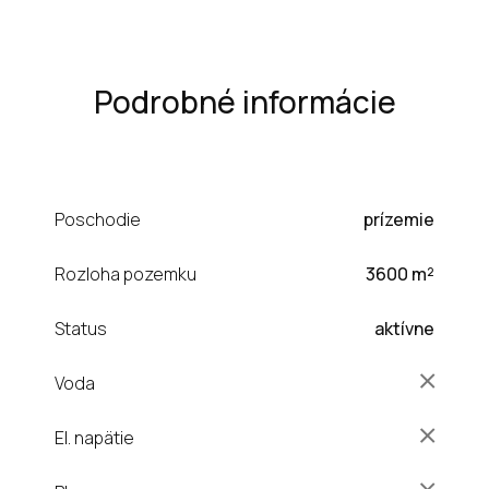
Podrobné informácie
Poschodie
prízemie
Rozloha pozemku
3600 m²
Status
aktívne
Voda
El. napätie