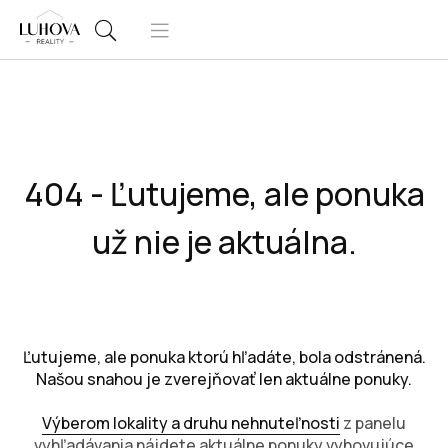
404 - Ľutujeme, ale ponuka
už nie je aktuálna.
Ľutujeme, ale ponuka ktorú hľadáte, bola odstránená.
Našou snahou je zverejňovať len aktuálne ponuky.
Výberom lokality a druhu nehnuteľnosti
z panelu
vyhľadávania nájdete aktuálne ponuky vyhovujúce