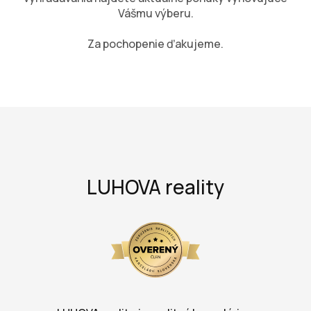
Vášmu výberu.
Za pochopenie ďakujeme.
LUHOVA reality