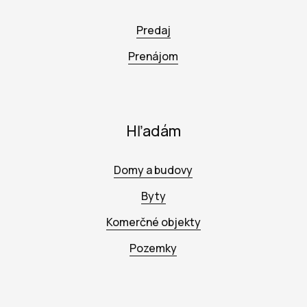
Predaj
Prenájom
Hľadám
Domy a budovy
Byty
Komerčné objekty
Pozemky