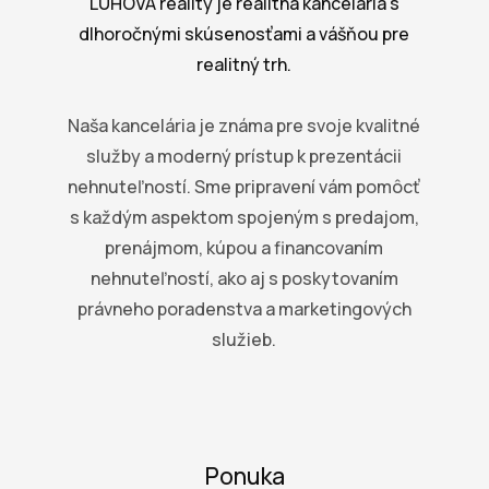
LUHOVA reality je realitná kancelária s
dlhoročnými skúsenosťami a vášňou pre
realitný trh.
Naša kancelária je známa pre svoje kvalitné
služby a moderný prístup k prezentácii
nehnuteľností. Sme pripravení vám pomôcť
s každým aspektom spojeným s predajom,
prenájmom, kúpou a financovaním
nehnuteľností, ako aj s poskytovaním
právneho poradenstva a marketingových
služieb.
Ponuka