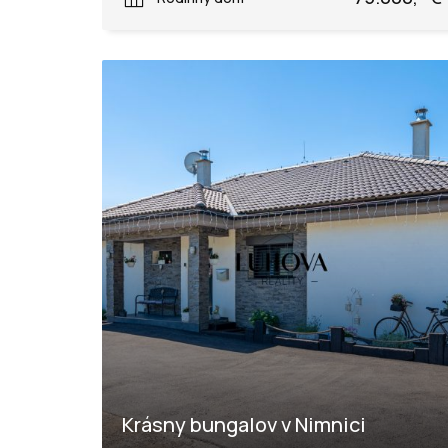
Krásny bungalov v Nimnici