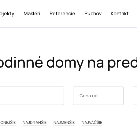
ojekty
Makléri
Referencie
Púchov
Kontakt
odinné domy na pred
CNEJŠIE
NAJDRAHŠIE
NAJMENŠIE
NAJVÄČŠIE