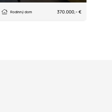
Nimnica, Nimnica
370.000,- €
Rodinný dom