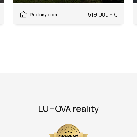
Samoty, Púchov
519.000,- €
Rodinný dom
LUHOVA reality