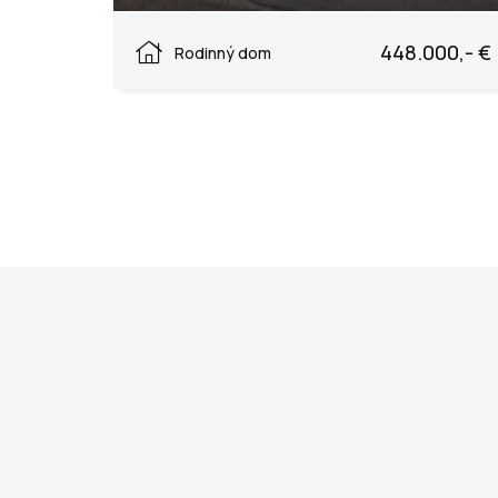
Púchov
448.000,- €
Rodinný dom