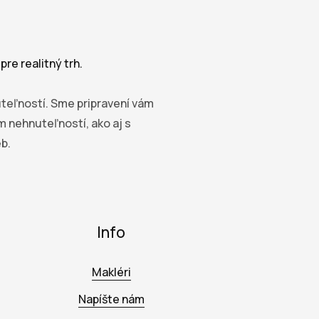
re realitný trh.
uteľností. Sme pripravení vám
nehnuteľností, ako aj s
b.
Info
Makléri
Napíšte nám