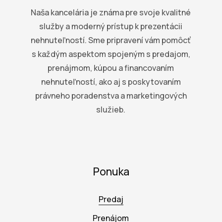
Naša kancelária je známa pre svoje kvalitné
služby a moderný prístup k prezentácii
nehnuteľností. Sme pripravení vám pomôcť
s každým aspektom spojeným s predajom,
prenájmom, kúpou a financovaním
nehnuteľností, ako aj s poskytovaním
právneho poradenstva a marketingových
služieb.
Ponuka
Predaj
Prenájom