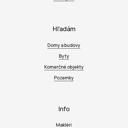
Hľadám
Domy a budovy
Byty
Komerčné objekty
Pozemky
Info
Makléri