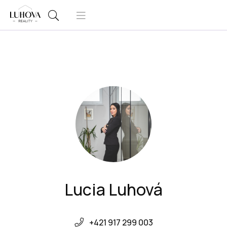
Lucia Luhová
+421 917 299 003