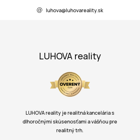
luhova@luhovareality.sk
LUHOVA reality
LUHOVA reality je realitná kancelária s
dlhoročnými skúsenosťami a vášňou pre
realitný trh.