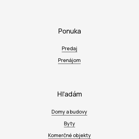
Ponuka
Predaj
Prenájom
Hľadám
Domy a budovy
Byty
Komerčné objekty