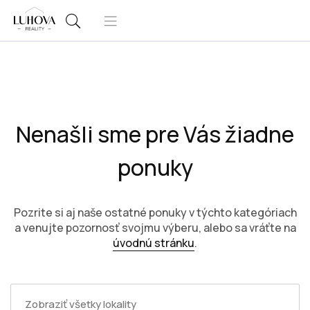
Nenašli sme pre Vás žiadne
ponuky
Pozrite si aj naše ostatné ponuky v týchto kategóriach
a venujte pozornosť svojmu výberu, alebo sa vráťte na
úvodnú stránku
.