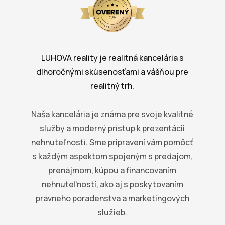
LUHOVA reality je realitná kancelária s
dlhoročnými skúsenosťami a vášňou pre
realitný trh.
Naša kancelária je známa pre svoje kvalitné
služby a moderný prístup k prezentácii
nehnuteľností. Sme pripravení vám pomôcť
s každým aspektom spojeným s predajom,
prenájmom, kúpou a financovaním
nehnuteľností, ako aj s poskytovaním
právneho poradenstva a marketingových
služieb.