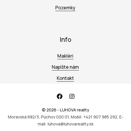
Pozemky
Info
Makléri
Napíšte nám
Kontakt
© 2026 - LUHOVA reality
Moravská 682/3, Púchov 020 01, Mobil: +421 907 985 292, E-
mail: luhova@luhovareality.sk