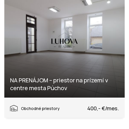
NA PRENÁJOM – priestor na prízemí v
centre mesta Púchov
Hollého, Púchov
400,- €/mes.
Obchodné priestory