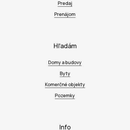
Predaj
Prenájom
Hľadám
Domy a budovy
Byty
Komerčné objekty
Pozemky
Info