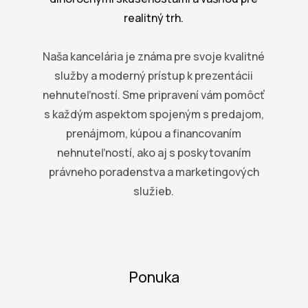
realitný trh.
Naša kancelária je známa pre svoje kvalitné
služby a moderný prístup k prezentácii
nehnuteľností. Sme pripravení vám pomôcť
s každým aspektom spojeným s predajom,
prenájmom, kúpou a financovaním
nehnuteľností, ako aj s poskytovaním
právneho poradenstva a marketingových
služieb.
Ponuka