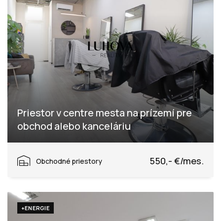
Priestor v centre mesta na prízemí pre
obchod alebo kanceláriu
Moravská, Púchov
550,- €/mes.
Obchodné priestory
+ENERGIE