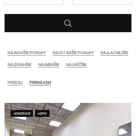
NAJNOVŠIE PONUKY
NAJSTARŠIE PONUKY
NAJLACNEJŠIE
NAJDRAHŠIE
NAJMENŠIE
NAJVÄČŠIE
PREDAJ
PRENÁJOM
+ENERGIE
+DPH