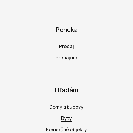
Ponuka
Predaj
Prenájom
Hľadám
Domy a budovy
Byty
Komerčné objekty