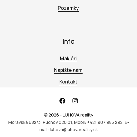
Pozemky
Info
Makléri
Napíšte nám
Kontakt
© 2026 - LUHOVA reality
Moravská 682/3, Púchov 020 01, Mobil: +421 907 985 292, E-
mail: luhova@luhovareality.sk