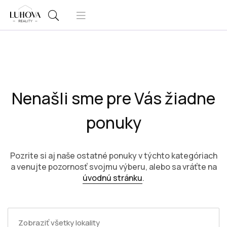
Nenašli sme pre Vás žiadne
ponuky
Pozrite si aj naše ostatné ponuky v týchto kategóriach
a venujte pozornosť svojmu výberu, alebo sa vráťte na
úvodnú stránku
.