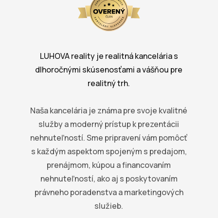
LUHOVA reality je realitná kancelária s
dlhoročnými skúsenosťami a vášňou pre
realitný trh.
Naša kancelária je známa pre svoje kvalitné
služby a moderný prístup k prezentácii
nehnuteľností. Sme pripravení vám pomôcť
s každým aspektom spojeným s predajom,
prenájmom, kúpou a financovaním
nehnuteľností, ako aj s poskytovaním
právneho poradenstva a marketingových
služieb.