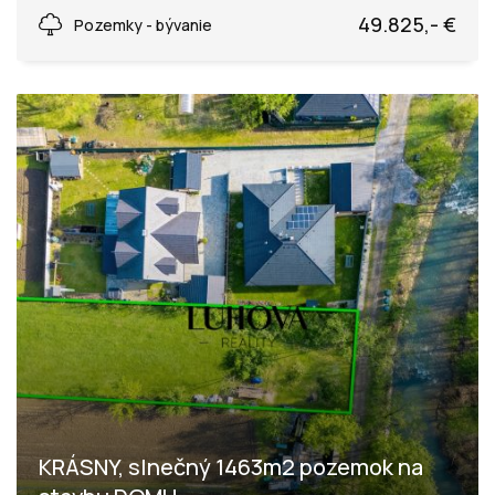
Zubák, Zubák
49.825,- €
Pozemky - bývanie
KRÁSNY, slnečný 1463m2 pozemok na