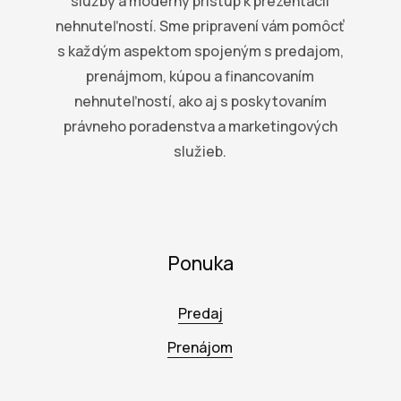
služby a moderný prístup k prezentácii
nehnuteľností. Sme pripravení vám pomôcť
s každým aspektom spojeným s predajom,
prenájmom, kúpou a financovaním
nehnuteľností, ako aj s poskytovaním
právneho poradenstva a marketingových
služieb.
Ponuka
Predaj
Prenájom