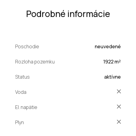
Podrobné informácie
Poschodie
neuvedené
Rozloha pozemku
1922 m²
Status
aktívne
Voda
El. napätie
Plyn