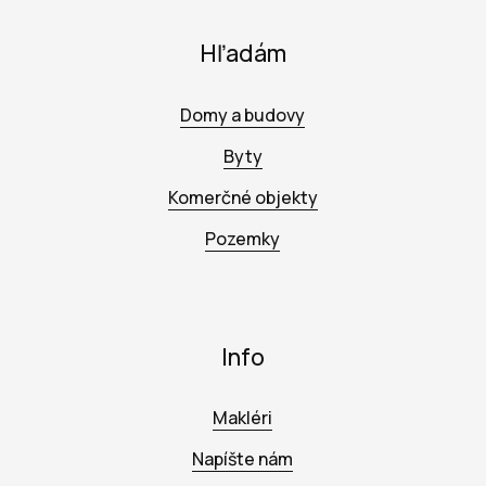
Hľadám
Domy a budovy
Byty
Komerčné objekty
Pozemky
Info
Makléri
Napíšte nám