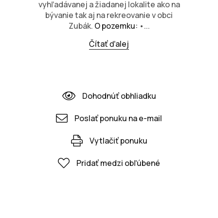
vyhľadávanej a žiadanej lokalite ako na
bývanie tak aj na rekreovanie v obci
Zubák.
O pozemku:
•...
Čítať ďalej
Dohodnúť obhliadku
Poslať ponuku na e-mail
Vytlačiť ponuku
Pridať medzi obľúbené