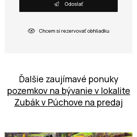
Odoslať
Chcem si rezervovať obhliadku
Ďalšie zaujímavé ponuky
pozemkov na bývanie v lokalite
Zubák v Púchove na predaj