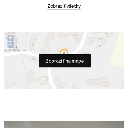
Zobraziť všetky
+
−
Zobraziť na mape