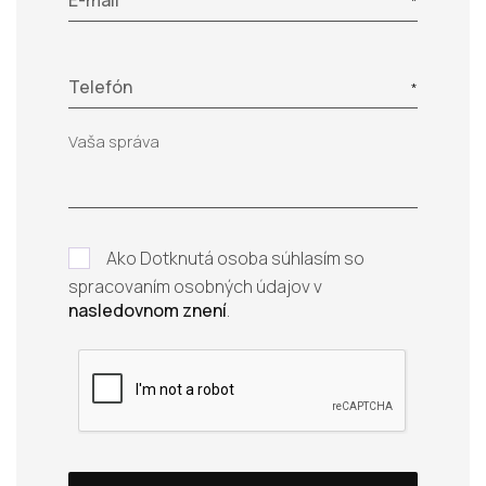
E-mail
Telefón
Ako Dotknutá osoba súhlasím so
spracovaním osobných údajov v
nasledovnom znení
.