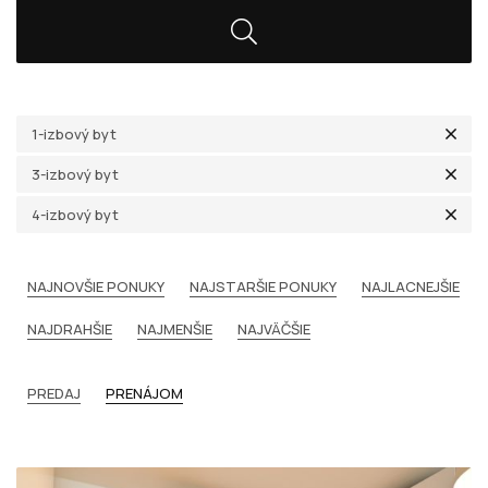
1-izbový byt
3-izbový byt
4-izbový byt
NAJNOVŠIE PONUKY
NAJSTARŠIE PONUKY
NAJLACNEJŠIE
NAJDRAHŠIE
NAJMENŠIE
NAJVÄČŠIE
PREDAJ
PRENÁJOM