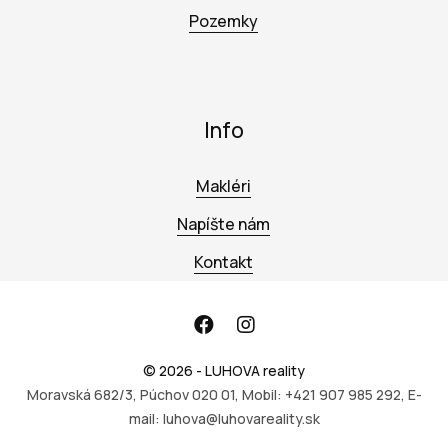
Pozemky
Info
Makléri
Napíšte nám
Kontakt
© 2026 - LUHOVA reality
Moravská 682/3, Púchov 020 01, Mobil: +421 907 985 292, E-
mail: luhova@luhovareality.sk