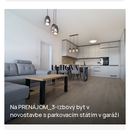
Na PRENÁJOM_3-izbový byt v
novostavbe s parkovacím státím v garáži