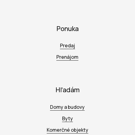
Ponuka
Predaj
Prenájom
Hľadám
Domy a budovy
Byty
Komerčné objekty