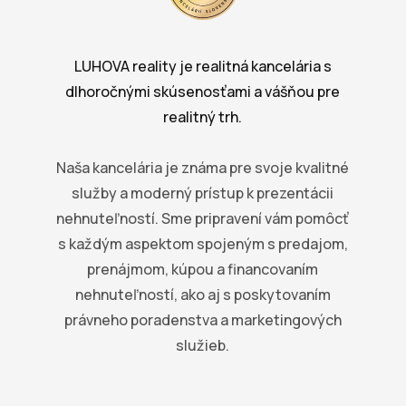
LUHOVA reality je realitná kancelária s
dlhoročnými skúsenosťami a vášňou pre
realitný trh.
Naša kancelária je známa pre svoje kvalitné
služby a moderný prístup k prezentácii
nehnuteľností. Sme pripravení vám pomôcť
s každým aspektom spojeným s predajom,
prenájmom, kúpou a financovaním
nehnuteľností, ako aj s poskytovaním
právneho poradenstva a marketingových
služieb.