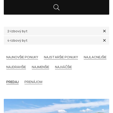
2-izbový byt
4-izbový byt
NAJNOVŠIE PONUKY
NAJSTARŠIE PONUKY
NAJLACNEJŠIE
NAJDRAHŠIE
NAJMENŠIE
NAJVÄČŠIE
PREDAJ
PRENÁJOM