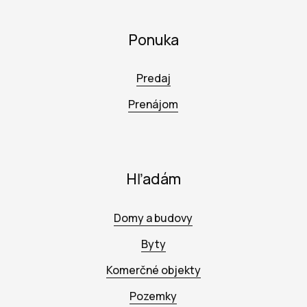
Ponuka
Predaj
Prenájom
Hľadám
Domy a budovy
Byty
Komerčné objekty
Pozemky