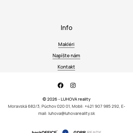
Info
Makléri
Napíšte nám
Kontakt
© 2026 - LUHOVA reality
Moravská 682/3, Púchov 020 01, Mobil: +421 907 985 292, E-
mail: luhova@luhovareality.sk