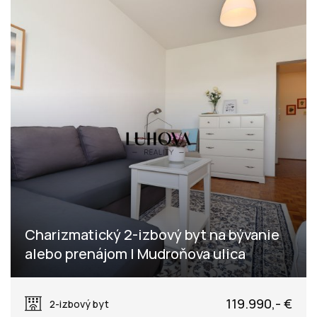
Charizmatický 2-izbový byt na bývanie
alebo prenájom | Mudroňova ulica
Mudroňova, Púchov
119.990,- €
2-izbový byt