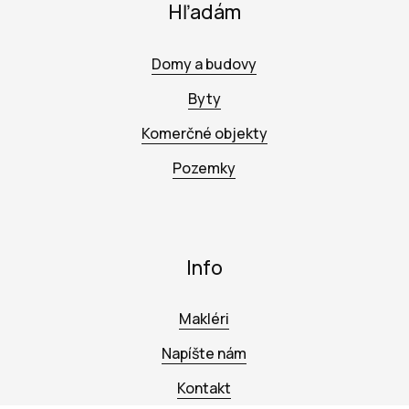
Hľadám
Domy a budovy
Byty
Komerčné objekty
Pozemky
Info
Makléri
Napíšte nám
Kontakt