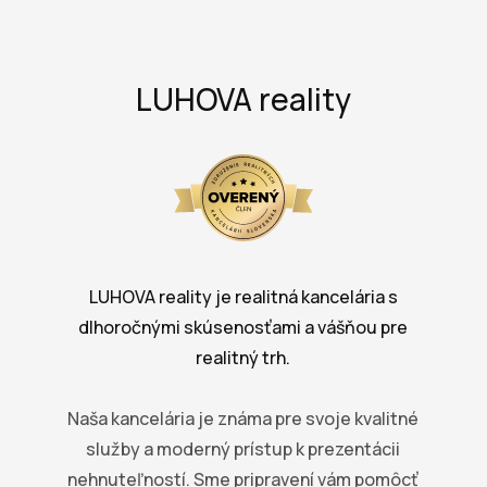
LUHOVA reality
LUHOVA reality je realitná kancelária s
dlhoročnými skúsenosťami a vášňou pre
realitný trh.
Naša kancelária je známa pre svoje kvalitné
služby a moderný prístup k prezentácii
nehnuteľností. Sme pripravení vám pomôcť