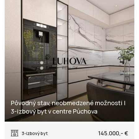
Pôvodný stav, neobmedzené možnosti |
3-izbový byt v centre Púchova
Obrancov mieru, Púchov
145.000,- €
3-izbový byt