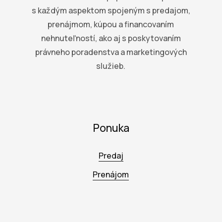
s každým aspektom spojeným s predajom,
prenájmom, kúpou a financovaním
nehnuteľností, ako aj s poskytovaním
právneho poradenstva a marketingových
služieb.
Ponuka
Predaj
Prenájom