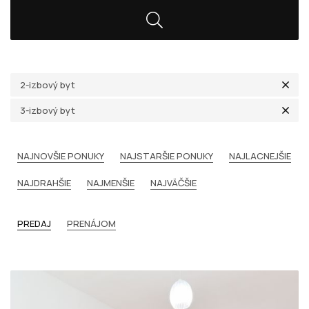
2-izbový byt
3-izbový byt
NAJNOVŠIE PONUKY
NAJSTARŠIE PONUKY
NAJLACNEJŠIE
NAJDRAHŠIE
NAJMENŠIE
NAJVÄČŠIE
PREDAJ
PRENÁJOM