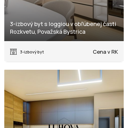
3-izbový byt s loggiou v obľúbenej časti
Rozkvetu, Považská Bystrica
Rozkvet, Považská Bystrica
Cena v RK
3-izbový byt