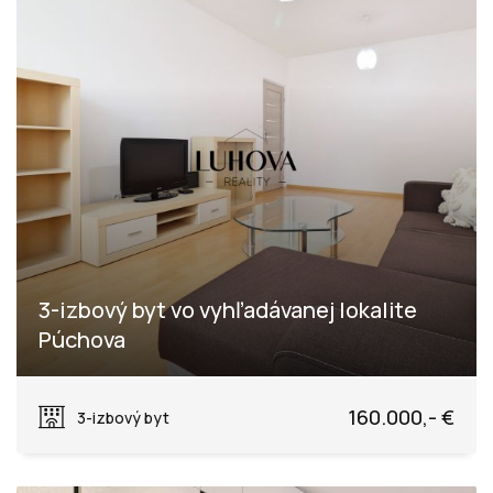
3-izbový byt vo vyhľadávanej lokalite
Púchova
Rastislavova, Púchov
160.000,- €
3-izbový byt