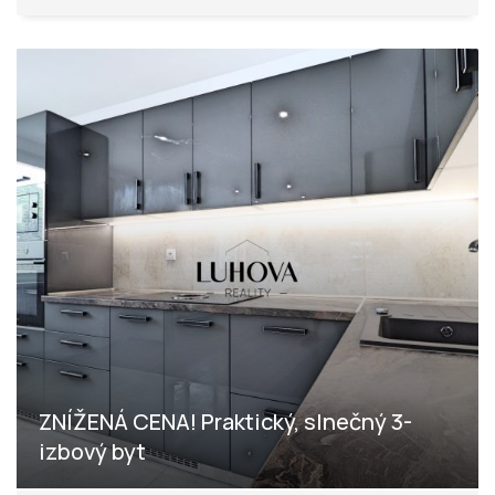
ZNÍŽENÁ CENA! Praktický, slnečný 3-
izbový byt