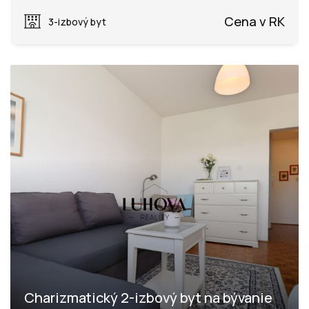
Chmelinec, Púchov
Cena v RK
3-izbový byt
Charizmatický 2-izbový byt na bývanie